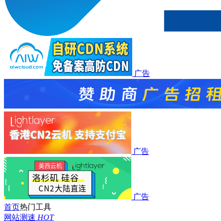
广告
广告
广告
首页
热门工具
网站测速
HOT