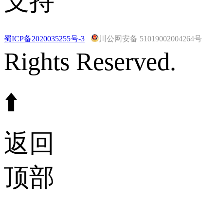
支持
蜀ICP备2020035255号-3
川公网安备 51019002004264号
Rights Reserved.
⬆️
返回
顶部