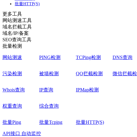
批量HTTP(S)
更多工具
网站测速工具
域名拦截工具
域名/IP/备案
SEO查询工具
批量检测
网站测速
PING检测
TCPing检测
DNS查询
污染检测
被墙检测
QQ拦截检测
微信拦截检
Whois查询
IP查询
IPMap检测
权重查询
综合查询
批量Ping
批量Tcping
批量HTTP(S)
API接口
自动监控