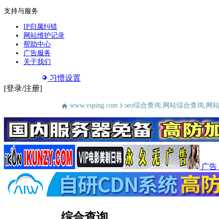
支持与服务
IP归属纠错
网站维护记录
帮助中心
广告服务
关于我们
习惯设置
[登录/注册]
www.vsping.com
seo综合查询,网站综合查询,网
广告
综合查询