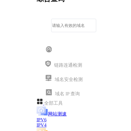
热门精选工具
链路连通检测
域名安全检测
域名 IP 查询
全部工具
网站测速
IPV6
IPV4