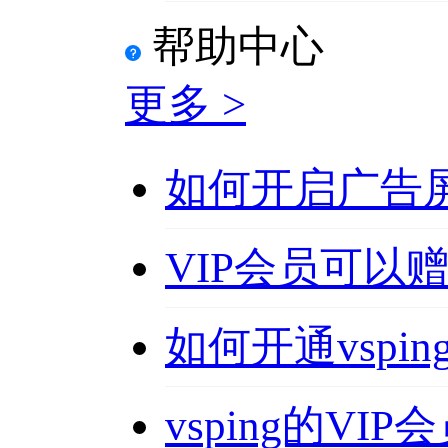
帮助中心
更多 >
如何开启广告
VIP会员可以
如何开通vspin
vsping的VI