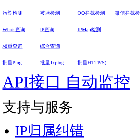
污染检测
被墙检测
QQ拦截检测
微信拦截检
Whois查询
IP查询
IPMap检测
权重查询
综合查询
批量Ping
批量Tcping
批量HTTP(S)
API接口
自动监控
支持与服务
IP归属纠错