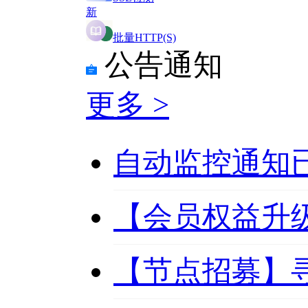
新
批量HTTP(S)
公告通知
更多 >
自动监控通知
【会员权益升级
【节点招募】