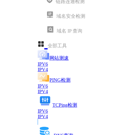
链路连通检测
域名安全检测
域名 IP 查询
全部工具
网站测速
IPV6
IPV4
PING检测
IPV6
IPV4
TCPing检测
IPV6
IPV4