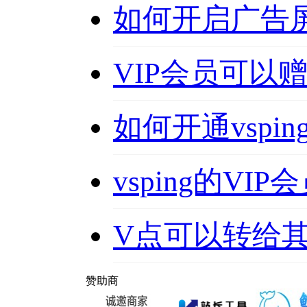
如何开启广告
VIP会员可以
如何开通vspin
vsping的VI
V点可以转给
赞助商