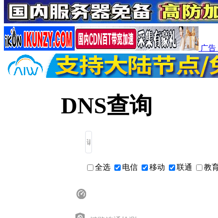
广告
DNS查询
全选
电信
移动
联通
教
热门精选工具