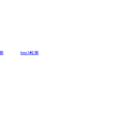
测
http3检测