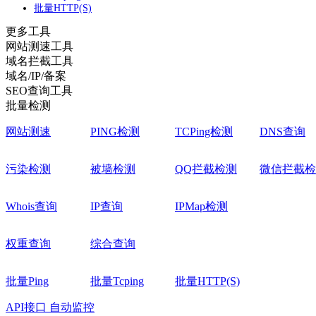
批量HTTP(S)
更多工具
网站测速工具
域名拦截工具
域名/IP/备案
SEO查询工具
批量检测
网站测速
PING检测
TCPing检测
DNS查询
污染检测
被墙检测
QQ拦截检测
微信拦截检
Whois查询
IP查询
IPMap检测
权重查询
综合查询
批量Ping
批量Tcping
批量HTTP(S)
API接口
自动监控