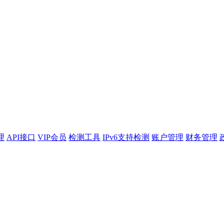
理
API接口
VIP会员
检测工具
IPv6支持检测
账户管理
财务管理