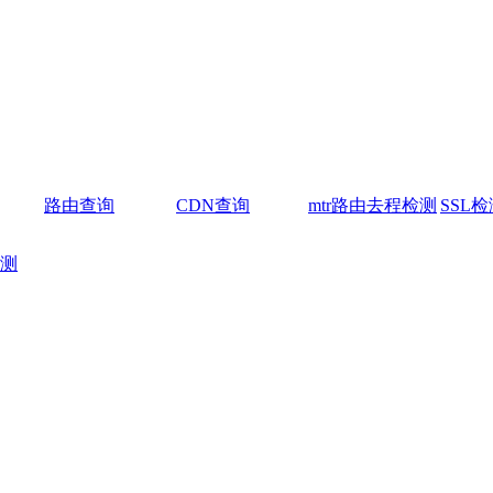
路由查询
CDN查询
mtr路由去程检测
SSL检
测