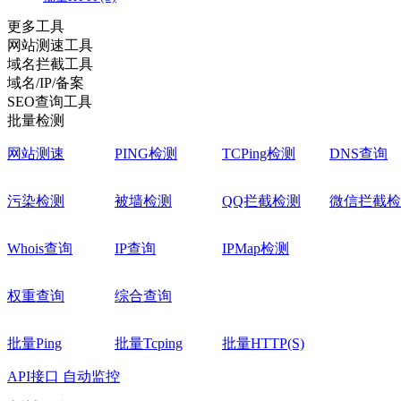
更多工具
网站测速工具
域名拦截工具
域名/IP/备案
SEO查询工具
批量检测
网站测速
PING检测
TCPing检测
DNS查询
污染检测
被墙检测
QQ拦截检测
微信拦截检
Whois查询
IP查询
IPMap检测
权重查询
综合查询
批量Ping
批量Tcping
批量HTTP(S)
API接口
自动监控