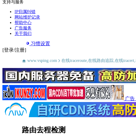
支持与服务
IP归属纠错
网站维护记录
帮助中心
广告服务
关于我们
习惯设置
[登录/注册]
www.vsping.com
在线traceroute,在线路由追踪,在线tra
广告
路由去程检测