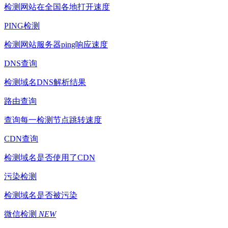
检测网站在全国各地打开速度
PING检测
检测网站服务器ping响应速度
DNS查询
检测域名DNS解析结果
路由查询
查询每一检测节点跳转速度
CDN查询
检测域名是否使用了CDN
污染检测
检测域名是否被污染
微信检测
NEW