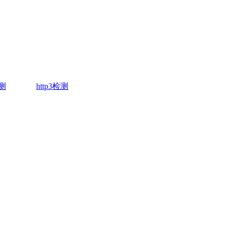
测
http3检测