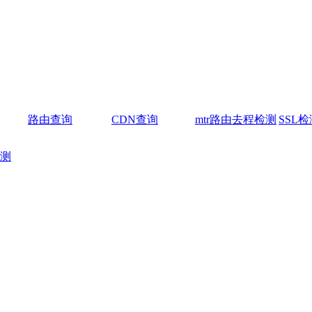
路由查询
CDN查询
mtr路由去程检测
SSL检
测