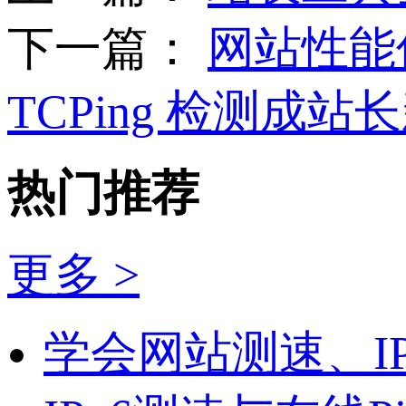
下一篇：
网站性能优
TCPing 检测成站
热门推荐
更多 >
学会网站测速、I