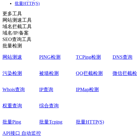
批量HTTP(S)
更多工具
网站测速工具
域名拦截工具
域名/IP/备案
SEO查询工具
批量检测
网站测速
PING检测
TCPing检测
DNS查询
污染检测
被墙检测
QQ拦截检测
微信拦截检
Whois查询
IP查询
IPMap检测
权重查询
综合查询
批量Ping
批量Tcping
批量HTTP(S)
API接口
自动监控