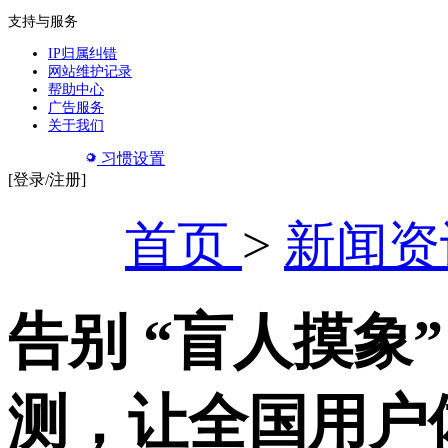
支持与服务
IP归属纠错
网站维护记录
帮助中心
广告服务
关于我们
习惯设置
[登录/注册]
首页
>
新闻资
告别 “盲人摸象” 
测，让全国用户体