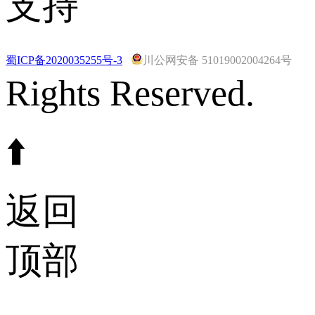
支持
蜀ICP备2020035255号-3
川公网安备 51019002004264号
Rights Reserved.
⬆️
返回
顶部