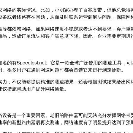
家网络的实际情况。比如，小明家办理了百兆宽带，但他总觉得
设备或者线路存在问题，从而及时联系运营商解决问题，保障网
输等都依赖网络。如果网络速度不稳定或者达不到要求，会严重
商品，造成订单流失和客户满意度下降。因此，企业需要定期进
的有Speedtest.net。它是一款全球广泛使用的测速工具
用。很多用户在遇到网速问题时都会首选它来进行测速诊断。
实力，不仅能够提供精准的测速结果，还会根据测试结果给出网
建议措施帮助用户提升网络质量。
络设备是一个重要因素。老旧的路由器可能无法充分发挥网络带
速率的新型路由器后再次测速，网络速度有了明显提升达到了预