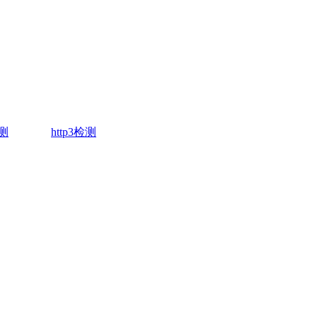
测
http3检测