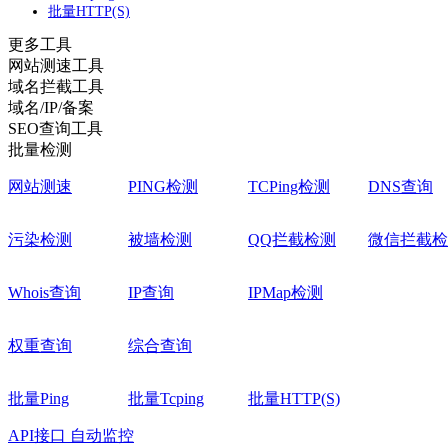
批量HTTP(S)
更多工具
网站测速工具
域名拦截工具
域名/IP/备案
SEO查询工具
批量检测
网站测速
PING检测
TCPing检测
DNS查询
污染检测
被墙检测
QQ拦截检测
微信拦截检
Whois查询
IP查询
IPMap检测
权重查询
综合查询
批量Ping
批量Tcping
批量HTTP(S)
API接口
自动监控