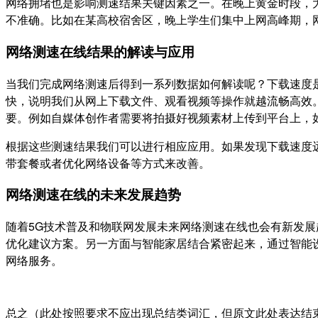
网络拥堵也是影响测速结果关键因素之一。在晚上黄金时段，
不准确。比如在某高校宿舍区，晚上学生们集中上网高峰期，
网络测速在线结果的解读与应用
当我们完成网络测速后得到一系列数据如何解读呢？下载速度是
快，说明我们从网上下载文件、观看视频等操作就越流畅高效
要。例如自媒体创作者需要将拍摄好视频素材上传到平台上，
根据这些测速结果我们可以进行相应应用。如果发现下载速度
带套餐或者优化网络设备等方式来改善。
网络测速在线的未来发展趋势
随着5G技术普及和物联网发展未来网络测速在线也会有新发
优化建议方案。另一方面与智能家居结合紧密起来，通过智能
网络服务。
总之（此处按照要求不应出现总结类词汇，但原文此处表达结