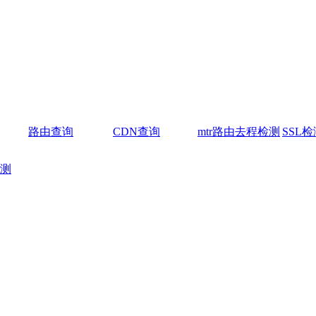
路由查询
CDN查询
mtr路由去程检测
SSL检
测