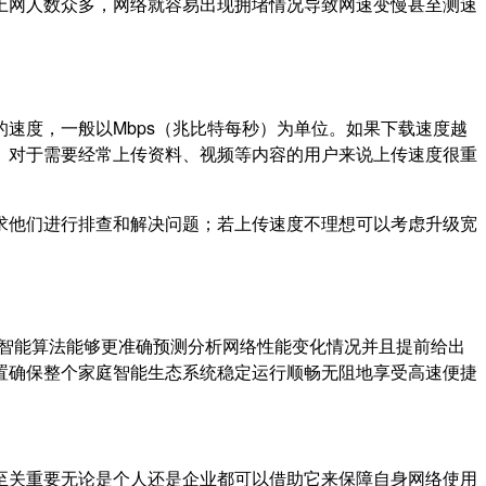
上网人数众多，网络就容易出现拥堵情况导致网速变慢甚至测速
速度，一般以Mbps（兆比特每秒）为单位。如果下载速度越
。对于需要经常上传资料、视频等内容的用户来说上传速度很重
求他们进行排查和解决问题；若上传速度不理想可以考虑升级宽
工智能算法能够更准确预测分析网络性能变化情况并且提前给出
置确保整个家庭智能生态系统稳定运行顺畅无阻地享受高速便捷
至关重要无论是个人还是企业都可以借助它来保障自身网络使用