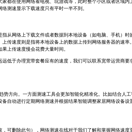
大家都在使用网络看电视、玩游戏等，此时整个小区或者区域内
网络测速显示下载速度只有平时一半不到。
指从网络上下载文件或者数据到本地设备（如电脑、手机）时的
。上传速度则是指将本地设备上的数据上传到网络服务器的速率
如果上传速度慢会花费大量时间。
远远低于办理宽带套餐应有的速度，我们可以联系宽带运营商要
展趋势方向。一方面测速工具会更加智能化精准化。比如结合人
设备自动进行定期网络测速并根据结果智能调整家居网络设备设
束，可删除此句），网络测速在线对于我们了解和掌握网络速度