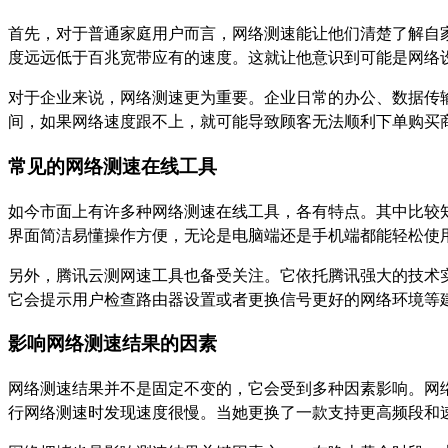
首先，对于普通家庭用户而言，网络测速能让他们清楚了解自
度远远低于百兆宽带应有的速度。这就让他意识到可能是网络
对于企业来说，网络测速更为重要。企业日常的办公、数据传
间，如果网络速度跟不上，就可能导致顾客无法顺利下单购买
常见的网络测速在线工具
如今市面上有许多种网络测速在线工具，各有特点。其中比较知名
界面简洁易懂操作方便，无论是电脑端还是手机端都能轻松使
另外，腾讯云测网速工具也备受关注。它依托腾讯强大的技术
它会提示用户检查路由器设置或者更换信号更好的网络环境等
影响网络测速结果的因素
网络测速结果并不是固定不变的，它会受到多种因素影响。网
行网络测速时发现速度很慢。当她更换了一款支持更高频段和