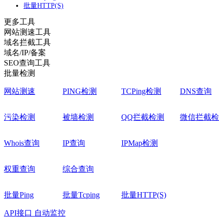
批量HTTP(S)
更多工具
网站测速工具
域名拦截工具
域名/IP/备案
SEO查询工具
批量检测
网站测速
PING检测
TCPing检测
DNS查询
污染检测
被墙检测
QQ拦截检测
微信拦截检
Whois查询
IP查询
IPMap检测
权重查询
综合查询
批量Ping
批量Tcping
批量HTTP(S)
API接口
自动监控