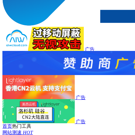
广告
广告
广告
广告
首页
热门工具
网站测速
HOT