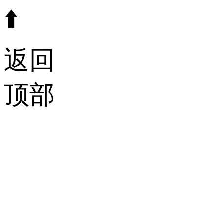
⬆️
返回
顶部