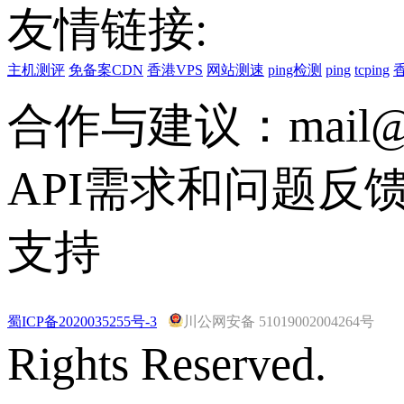
友情链接:
主机测评
免备案CDN
香港VPS
网站测速
ping检测
ping
tcping
合作与建议：mail@vs
API需求和问题反馈联系
支持
蜀ICP备2020035255号-3
川公网安备 51019002004264号
Rights Reserved.