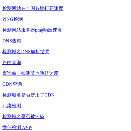
检测网站在全国各地打开速度
PING检测
检测网站服务器ping响应速度
DNS查询
检测域名DNS解析结果
路由查询
查询每一检测节点跳转速度
CDN查询
检测域名是否使用了CDN
污染检测
检测域名是否被污染
微信检测
NEW