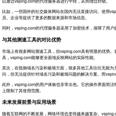
以通过vsping.com的代理服务器进行中转，从而绕过封锁。
比如，一些国外的社交媒体网站在国内无法直接访问。使用vsp
员、企业等提供了更多的数据来源和市场信息。
同时，vsping.com的代理服务器采用了加密技术，保障
与其他测速工具的对比优势
市场上有很多网站测速工具，但vsping.com具有明显的
具，vsping.com能够更全面地反映网站的实际性能。
其次，在抵御域名污染和被墙方面，很多其他工具往往无能为力。
问，但无法提供针对域名污染和被墙问题的解决方案。而vspin
此外，vsping.com的用户体验也非常出色。它的操作界
上限制了其使用范围。
未来发展前景与应用场景
随着互联网的不断发展，网络环境也变得越来越复杂。vspin