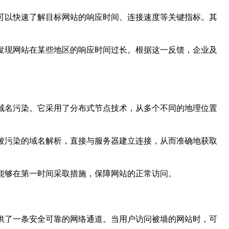
用户可以快速了解目标网站的响应时间、连接速度等关键指标。其
他们发现网站在某些地区的响应时间过长。根据这一反馈，企业及
抵御域名污染。它采用了分布式节点技术，从多个不同的地理位置
绕过被污染的域名解析，直接与服务器建立连接，从而准确地获取
户能够在第一时间采取措施，保障网站的正常访问。
户提供了一条安全可靠的网络通道。当用户访问被墙的网站时，可