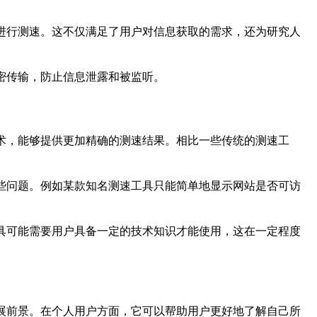
站并进行测速。这不仅满足了用户对信息获取的需求，还为研究人
加密传输，防止信息泄露和被监听。
析技术，能够提供更加精确的测速结果。相比一些传统的测速工
决这些问题。例如某款知名测速工具只能简单地显示网站是否可访
速工具可能需要用户具备一定的技术知识才能使用，这在一定程度
的发展前景。在个人用户方面，它可以帮助用户更好地了解自己所