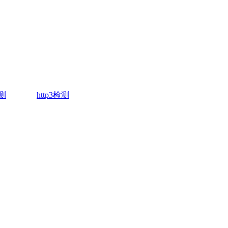
测
http3检测