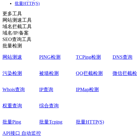
批量HTTP(S)
更多工具
网站测速工具
域名拦截工具
域名/IP/备案
SEO查询工具
批量检测
网站测速
PING检测
TCPing检测
DNS查询
污染检测
被墙检测
QQ拦截检测
微信拦截检
Whois查询
IP查询
IPMap检测
权重查询
综合查询
批量Ping
批量Tcping
批量HTTP(S)
API接口
自动监控