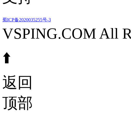
蜀ICP备2020035255号-3
VSPING.COM All Ri
⬆️
返回
顶部