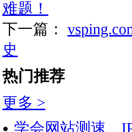
难题！
下一篇：
vspin
史
热门推荐
更多 >
学会网站测速、I