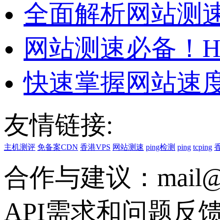
全面解析网站测速
网站测速必备！H
快速掌握网站速度
友情链接:
主机测评
免备案CDN
香港VPS
网站测速
ping检测
ping
tcping
合作与建议：mail@vs
API需求和问题反馈联系