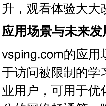
升，观看体验大大
应用场景与未来发
vsping.com
于访问被限制的学
业用户，可用于优