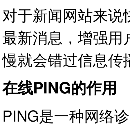
对于新闻网站来说
最新消息，增强用
慢就会错过信息传
在线PING的作用
PING是一种网