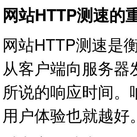
网站HTTP测速的
网站HTTP测速
从客户端向服务器
所说的响应时间。
用户体验也就越好