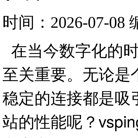
时间：2026-07-08
在当今数字化的时
至关重要。无论是
稳定的连接都是吸
站的性能呢？vspi