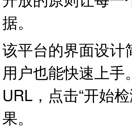
据。
该平台的界面设计
用户也能快速上手
URL，点击“开始
果。