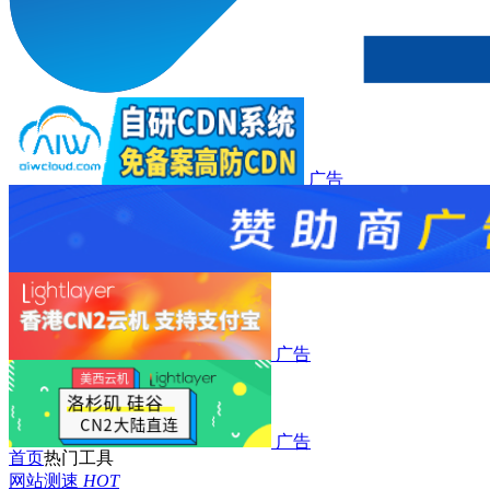
广告
广告
广告
广告
首页
热门工具
网站测速
HOT