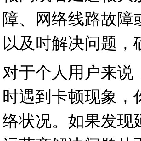
障、网络线路故障
以及时解决问题，
对于个人用户来说
时遇到卡顿现象，
络状况。如果发现