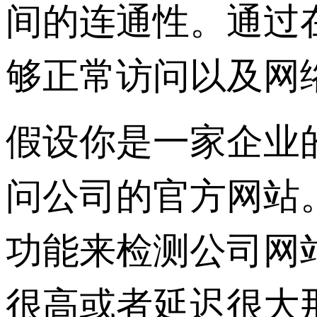
间的连通性。通过
够正常访问以及网
假设你是一家企业
问公司的官方网站。这
功能来检测公司网
很高或者延迟很大