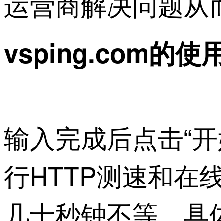
运营商解决问题从
vsping.com的
输入完成后点击“
行HTTP测速和在
几十秒钟不等，具