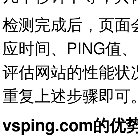
检测完成后，页面
应时间、PING
评估网站的性能状
重复上述步骤即可
vsping.com的