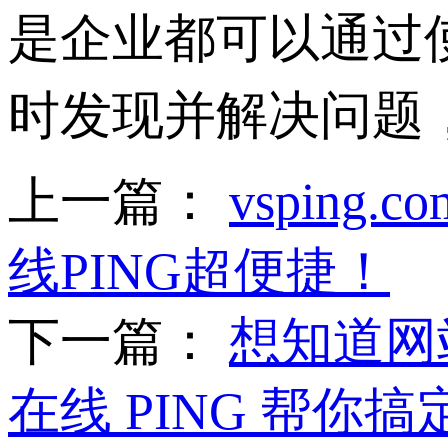
是企业都可以通过使用
时发现并解决问题
上一篇：
vspin
线PING超便捷！
下一篇：
想知道网站
在线 PING 帮你搞