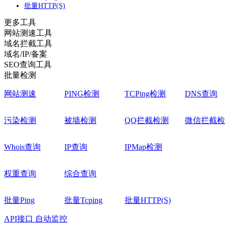
批量HTTP(S)
更多工具
网站测速工具
域名拦截工具
域名/IP/备案
SEO查询工具
批量检测
网站测速
PING检测
TCPing检测
DNS查询
污染检测
被墙检测
QQ拦截检测
微信拦截检
Whois查询
IP查询
IPMap检测
权重查询
综合查询
批量Ping
批量Tcping
批量HTTP(S)
API接口
自动监控